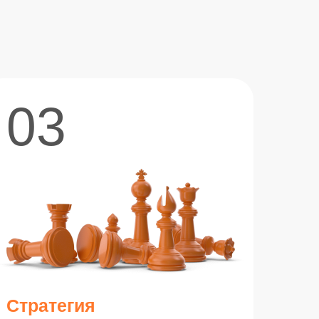
03
Стратегия