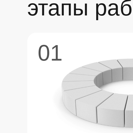
этапы ра
01