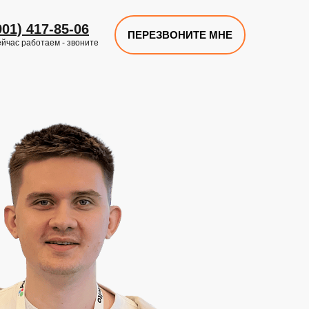
901) 417-85-06
ПЕРЕЗВОНИТЕ МНЕ
йчас работаем - звоните