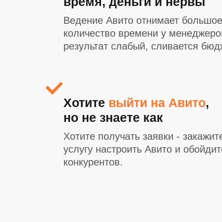
время, деньги и нервы
Ведение Авито отнимает большо
количество времени у менеджеро
результат слабый, сливается бюд
Хотите
выйти на Авито
,
но не знаете как
Хотите получать заявки - закажит
услугу настроить Авито и обойдит
конкурентов.