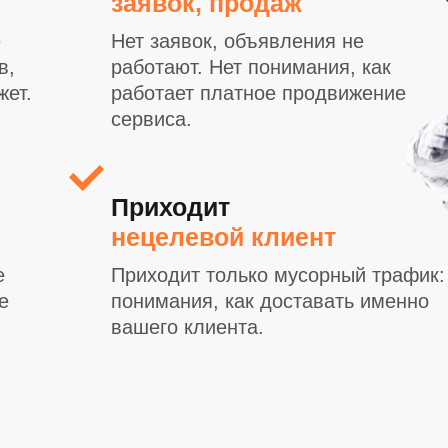
заявок, продаж
е
Нет заявок, объявления не
в,
работают. Нет понимания, как
жет.
работает платное продвижение
сервиса.
Приходит
нецелевой клиент
е
Приходит только мусорный трафик:
е
понимания, как доставать именно
вашего клиента.